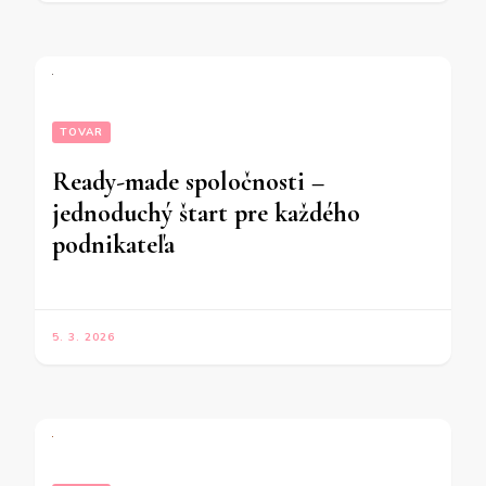
TOVAR
Ready-made spoločnosti –
jednoduchý štart pre každého
podnikateľa
5. 3. 2026