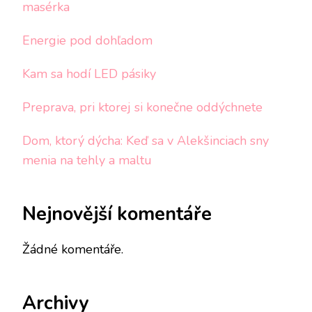
masérka
Energie pod dohľadom
Kam sa hodí LED pásiky
Preprava, pri ktorej si konečne oddýchnete
Dom, ktorý dýcha: Keď sa v Alekšinciach sny
menia na tehly a maltu
Nejnovější komentáře
Žádné komentáře.
Archivy