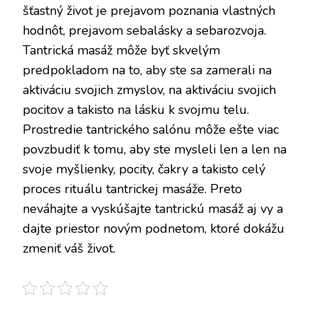
šťastný život je prejavom poznania vlastných
hodnôt, prejavom sebalásky a sebarozvoja.
Tantrická masáž môže byť skvelým
predpokladom na to, aby ste sa zamerali na
aktiváciu svojich zmyslov, na aktiváciu svojich
pocitov a takisto na lásku k svojmu telu.
Prostredie tantrického salónu môže ešte viac
povzbudiť k tomu, aby ste mysleli len a len na
svoje myšlienky, pocity, čakry a takisto celý
proces rituálu tantrickej masáže. Preto
neváhajte a vyskúšajte tantrickú masáž aj vy a
dajte priestor novým podnetom, ktoré dokážu
zmeniť váš život.