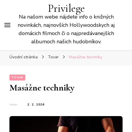
Privilege
Na našom webe nájdete info o knižných
novinkách, najnovších Hollywoodskych aj
domácich filmoch či o najpredávanejších
albumoch našich hudobníkov.
Úvodní stránka
Tovar
Masážne techniky
TOVAR
Masážne techniky
Autor:
2. 2. 2026