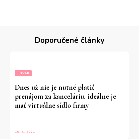
Doporučené články
TOVAR
Dnes už nie je nutné platiť
prenájom za kanceláriu, ideálne je
mať virtuálne sídlo firmy
10. 4. 2021