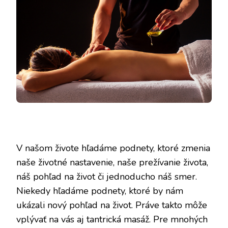
V našom živote hľadáme podnety, ktoré zmenia
naše životné nastavenie, naše prežívanie života,
náš pohľad na život či jednoducho náš smer.
Niekedy hľadáme podnety, ktoré by nám
ukázali nový pohľad na život. Práve takto môže
vplývať na vás aj tantrická masáž. Pre mnohých