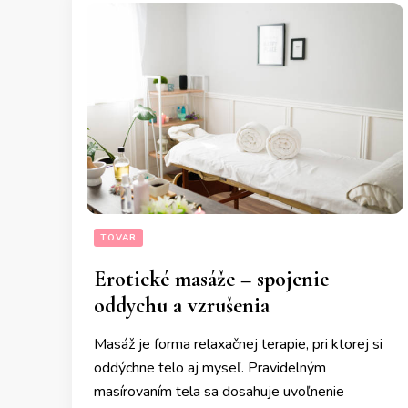
TOVAR
Erotické masáže – spojenie
oddychu a vzrušenia
Masáž je forma relaxačnej terapie, pri ktorej si
oddýchne telo aj myseľ. Pravidelným
masírovaním tela sa dosahuje uvoľnenie