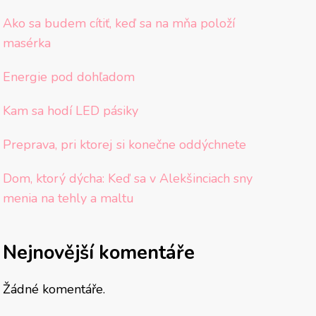
Ako sa budem cítiť, keď sa na mňa položí
masérka
Energie pod dohľadom
Kam sa hodí LED pásiky
Preprava, pri ktorej si konečne oddýchnete
Dom, ktorý dýcha: Keď sa v Alekšinciach sny
menia na tehly a maltu
Nejnovější komentáře
Žádné komentáře.