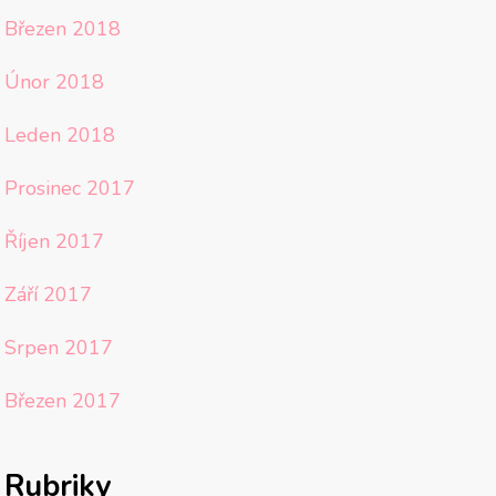
Březen 2018
Únor 2018
Leden 2018
Prosinec 2017
Říjen 2017
Září 2017
Srpen 2017
Březen 2017
Rubriky