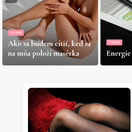
TOVAR
TOVAR
Energie pod dohľadom
Kam sa 