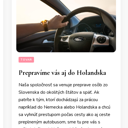
TOVAR
Prepravíme vás aj do Holandska
Naša spoločnosť sa venuje preprave osôb zo
Slovenska do okolitých štátov a späť. Ak
patríte k tým, ktorí dochádzajú za prácou
napríklad do Nemecka alebo Holandska a chcú
sa vyhnúť prestupom počas cesty ako aj ceste
preplneným autobusom, sme tu pre vás s