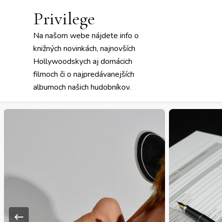
Privilege
Na našom webe nájdete info o
knižných novinkách, najnovších
Hollywoodskych aj domácich
filmoch či o najpredávanejších
albumoch našich hudobníkov.