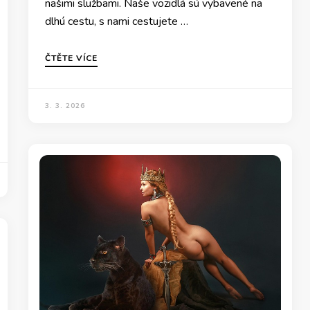
našimi službami. Naše vozidlá sú vybavené na
dlhú cestu, s nami cestujete …
ČTĚTE VÍCE
3. 3. 2026